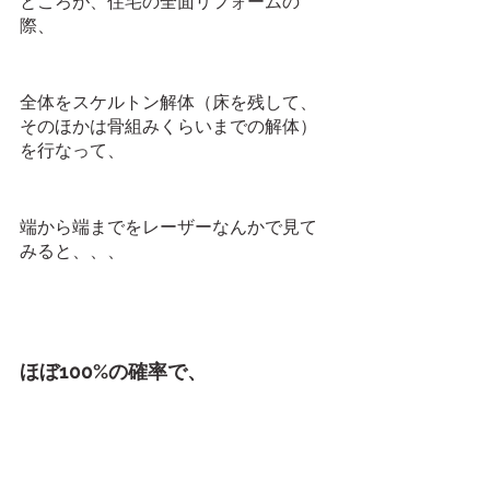
ところが、住宅の全面リフォームの
際、
全体をスケルトン解体（床を残して、
そのほかは骨組みくらいまでの解体）
を行なって、
端から端までをレーザーなんかで見て
みると、、、
ほぼ100%の確率で、