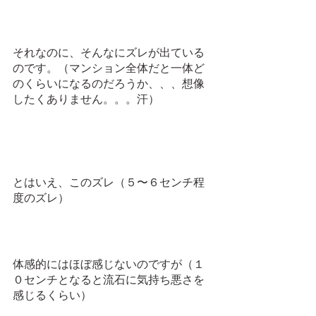
それなのに、そんなにズレが出ている
のです。（マンション全体だと一体ど
のくらいになるのだろうか、、、想像
したくありません。。。汗）
とはいえ、このズレ（５〜６センチ程
度のズレ）
体感的にはほぼ感じないのですが（１
０センチとなると流石に気持ち悪さを
感じるくらい）