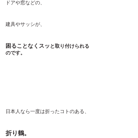
ドアや窓などの、
建具やサッシが、
困ることなくスッ
と取り付けられる
のです。
日本人なら一度は折ったコトのある、
折り鶴。