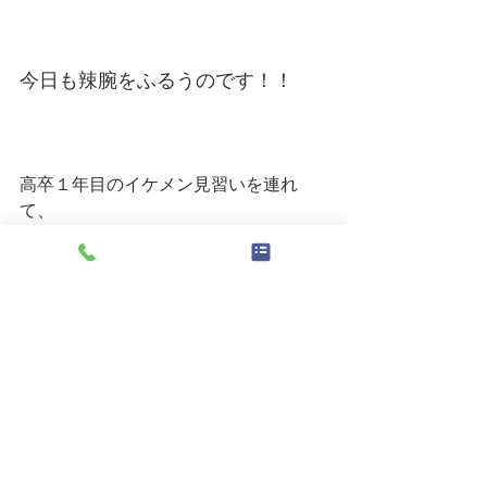
今日も辣腕をふるうのです！！
高卒１年目のイケメン見習いを連れ
て、