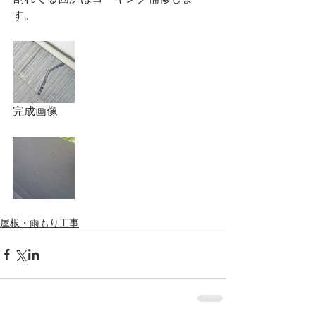
す。
完成画像
屋根・雨もり工事