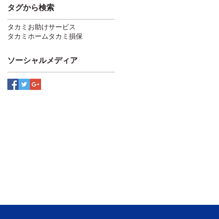
タグから検索
タカミお助けサービス
タカミホーム
タカミ損保
ソーシャルメディア