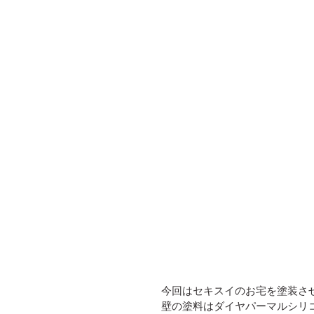
今回はセキスイのお宅を塗装さ
壁の塗料はダイヤパーマルシリコン