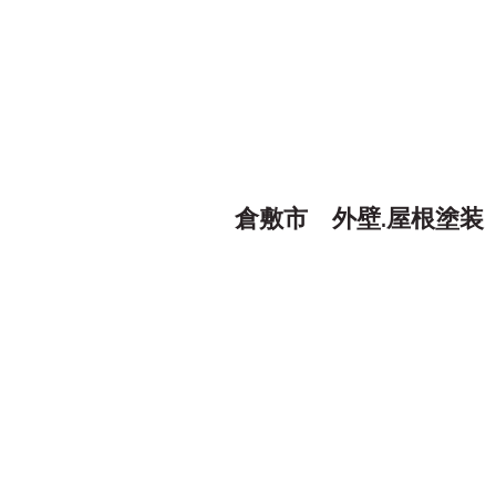
タカミホーム
倉敷市 外壁.屋根塗装