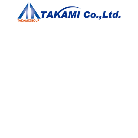
タカミお助けサービス
タカミ損保