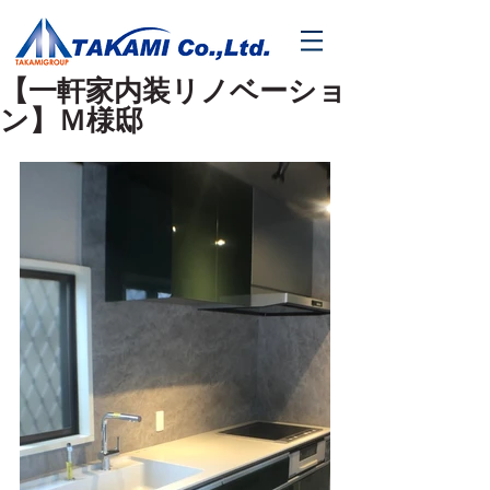
【一軒家内装リノベーショ
ン】Ｍ様邸