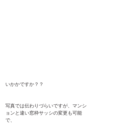
いかかですか？？
写真では伝わりづらいですが、マンシ
ョンと違い窓枠サッシの変更も可能
で、