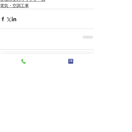
電気・空調工事
コメント
コメントを追加…
特集記事