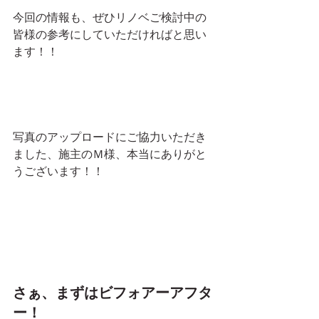
今回の情報も、ぜひリノベご検討中の
皆様の参考にしていただければと思い
ます！！
写真のアップロードにご協力いただき
ました、施主のＭ様、本当にありがと
うございます！！
さぁ、まずはビフォアーアフタ
ー！